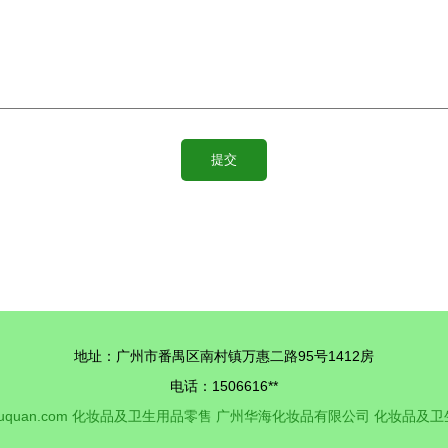
地址：广州市番禺区南村镇万惠二路95号1412房
电话：1506616**
fuquan.com
化妆品及卫生用品零售
广州华海化妆品有限公司
化妆品及卫