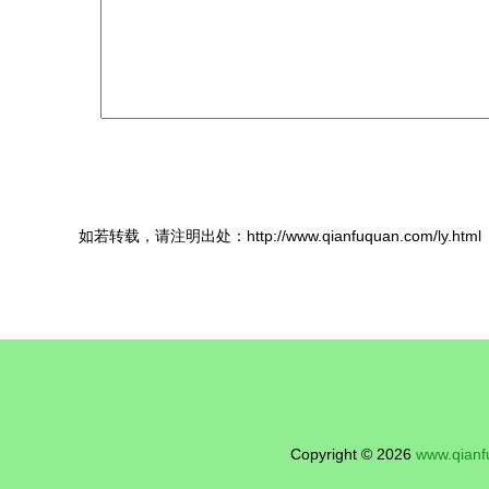
如若转载，请注明出处：http://www.qianfuquan.com/ly.html
Copyright © 2026
www.qian