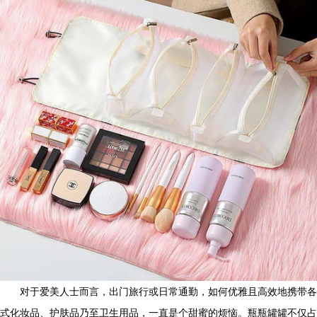
对于爱美人士而言，出门旅行或日常通勤，如何优雅且高效地携带各
式化妆品、护肤品乃至卫生用品，一直是个甜蜜的烦恼。瓶瓶罐罐不仅占