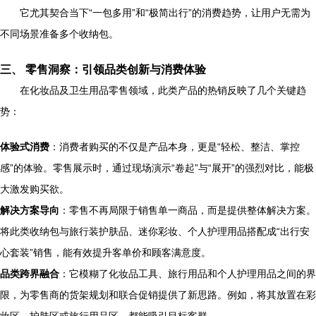
它尤其契合当下“一包多用”和“极简出行”的消费趋势，让用户无需为
不同场景准备多个收纳包。
三、 零售洞察：引领品类创新与消费体验
在化妆品及卫生用品零售领域，此类产品的热销反映了几个关键趋
势：
体验式消费
：消费者购买的不仅是产品本身，更是“轻松、整洁、掌控
感”的体验。零售展示时，通过现场演示“卷起”与“展开”的强烈对比，能极
大激发购买欲。
解决方案导向
：零售不再局限于销售单一商品，而是提供整体解决方案。
将此类收纳包与旅行装护肤品、迷你彩妆、个人护理用品搭配成“出行安
心套装”销售，能有效提升客单价和顾客满意度。
品类跨界融合
：它模糊了化妆品工具、旅行用品和个人护理用品之间的界
限，为零售商的货架规划和联合促销提供了新思路。例如，将其放置在彩