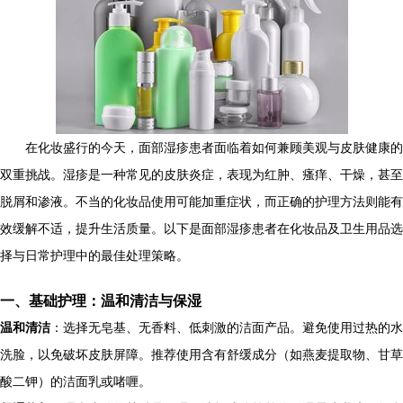
在化妆盛行的今天，面部湿疹患者面临着如何兼顾美观与皮肤健康的
双重挑战。湿疹是一种常见的皮肤炎症，表现为红肿、瘙痒、干燥，甚至
脱屑和渗液。不当的化妆品使用可能加重症状，而正确的护理方法则能有
效缓解不适，提升生活质量。以下是面部湿疹患者在化妆品及卫生用品选
择与日常护理中的最佳处理策略。
一、基础护理：温和清洁与保湿
温和清洁
：选择无皂基、无香料、低刺激的洁面产品。避免使用过热的水
洗脸，以免破坏皮肤屏障。推荐使用含有舒缓成分（如燕麦提取物、甘草
酸二钾）的洁面乳或啫喱。