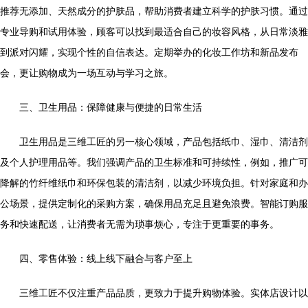
推荐无添加、天然成分的护肤品，帮助消费者建立科学的护肤习惯。通过
专业导购和试用体验，顾客可以找到最适合自己的妆容风格，从日常淡雅
到派对闪耀，实现个性的自信表达。定期举办的化妆工作坊和新品发布
会，更让购物成为一场互动与学习之旅。
三、卫生用品：保障健康与便捷的日常生活
卫生用品是三维工匠的另一核心领域，产品包括纸巾、湿巾、清洁剂
及个人护理用品等。我们强调产品的卫生标准和可持续性，例如，推广可
降解的竹纤维纸巾和环保包装的清洁剂，以减少环境负担。针对家庭和办
公场景，提供定制化的采购方案，确保用品充足且避免浪费。智能订购服
务和快速配送，让消费者无需为琐事烦心，专注于更重要的事务。
四、零售体验：线上线下融合与客户至上
三维工匠不仅注重产品品质，更致力于提升购物体验。实体店设计以