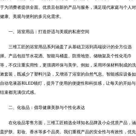
于为消费者提供全面、优质且创新的产品与服务，满足现代家庭与个人对
健康、美观与便利的多元化需求。
一、浴室用品：打造舒适与美观的私密空间
三维工匠的浴室用品系列涵盖了从基础卫浴到高端设计的全方位选
择。产品包括节水花洒、智能马桶盖、防滑地垫、储物架及个性化毛巾
等，不仅注重实用性，更强调环保与美学。例如，采用环保材料制成的洗
漱套装，既减少了塑料污染，又增添了浴室的自然气息。智能感应设备如
自动皂液器和LED镜灯，提升了使用的便捷性和科技感，让每天的开始与
结束都充满仪式感。
二、化妆品：倡导健康美肤与个性化表达
在化妆品零售方面，三维工匠精选全球知名品牌及小众优质产品，涵
盖护肤、彩妆、香水等多个品类。我们重视产品的安全性与有效性，优先