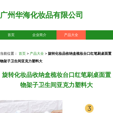
广州华海化妆品有限公司
首页
企业简介
产品大全
联系我们
企业信息
访客留言
当前位置：
首页
>
产品大全
>
旋转化妆品收纳盒梳妆台口红笔刷桌面置
物架子卫生间亚克力塑料大
旋转化妆品收纳盒梳妆台口红笔刷桌面置
物架子卫生间亚克力塑料大